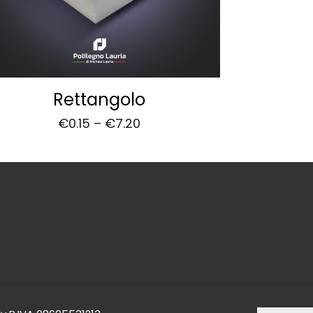
Rettangolo
€
0.15
–
€
7.20