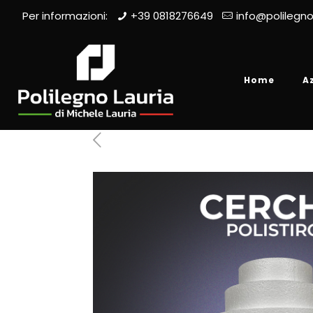
Per informazioni:
+39 0818276649
info@polilegno
Home
A