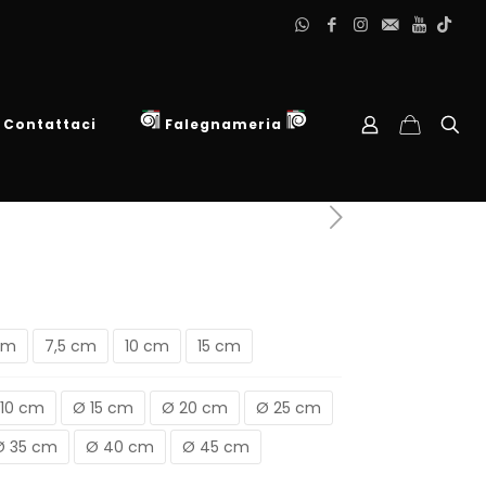
Contattaci
Falegnameria
cm
7,5 cm
10 cm
15 cm
 10 cm
Ø 15 cm
Ø 20 cm
Ø 25 cm
Ø 35 cm
Ø 40 cm
Ø 45 cm