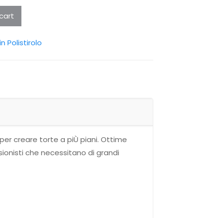
cart
n Polistirolo
e per creare torte a piÙ piani. Ottime
sionisti che necessitano di grandi