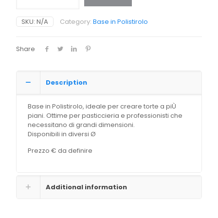
SKU:
N/A
Category:
Base in Polistirolo
Share
Description
Base in Polistirolo, ideale per creare torte a piÙ
piani. Ottime per pasticcieria e professionisti che
necessitano di grandi dimensioni.
Disponibili in diversi Ø
Prezzo € da definire
Additional information