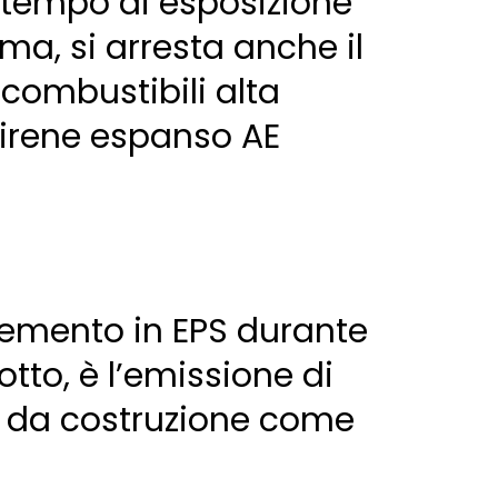
 tempo di esposizione
ma, si arresta anche il
combustibili alta
stirene espanso AE
elemento in EPS durante
tto, è l’emissione di
li da costruzione come