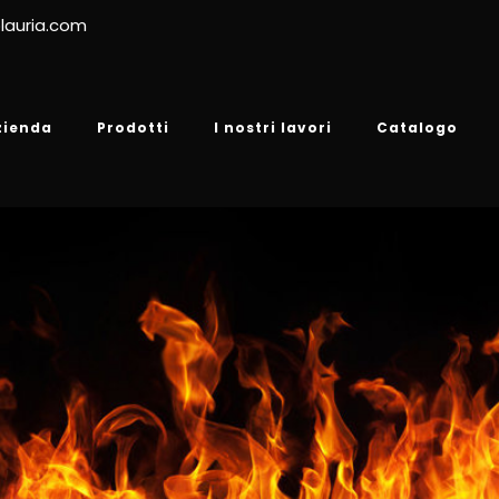
lauria.com
zienda
Prodotti
I nostri lavori
Catalogo