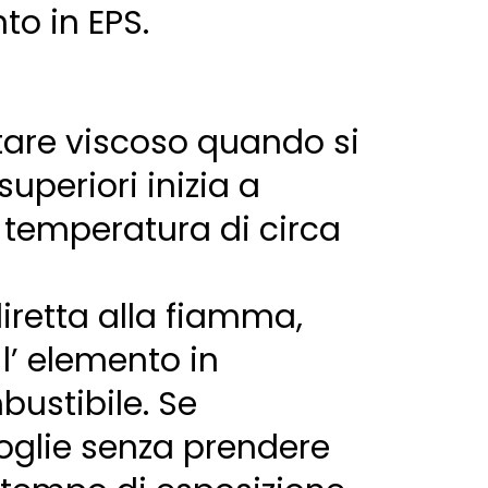
to in EPS.
tare viscoso quando si
periori inizia a
 temperatura di circa
iretta alla fiamma,
l’ elemento in
bustibile. Se
oglie senza prendere