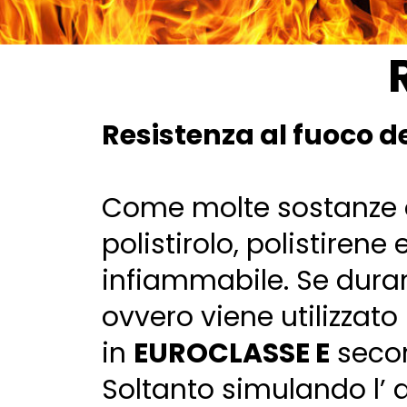
Resistenza al fuoco de
Come molte sostanze or
polistirolo, polistire
infiammabile. Se dura
ovvero viene utilizzato
in
EUROCLASSE E
secon
Soltanto simulando l’ 