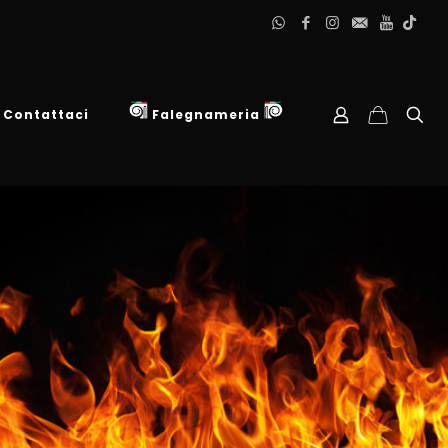
Contattaci
Falegnameria