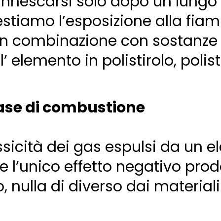
innescarsi solo dopo un lungo
estiamo l’esposizione alla fiam
in combinazione con sostanze 
’ elemento in polistirolo, poli
 fase di combustione
ossicità dei gas espulsi da un 
 l’unico effetto negativo prodo
 nulla di diverso dai materia