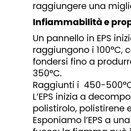
raggiungere una miglio
Infiammabilità e pro
Un pannello in EPS ini
raggiungono i 100°C, c
fondersi fino a produr
350°C.
Raggiunti i 450-500°C
L’EPS inizia a decompo
polistirolo, polistire
Esponiamo l’EPS a una