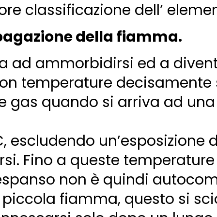
re classificazione dell’ elemen
pagazione della fiamma.
zia ad ammorbidirsi ed a diven
on temperature decisamente su
re gas quando si arriva ad una
, escludendo un’esposizione d
rsi. Fino a queste temperature 
ne espanso non è quindi autocom
 piccola fiamma, questo si sci