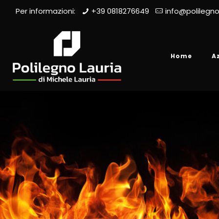
Per informazioni:
+39 0818276649
info@polilegno
Home
A