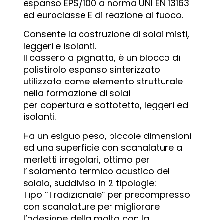
espanso EPS/100 a norma UNI EN 13163
ed euroclasse E di reazione al fuoco.
Consente la costruzione di solai misti,
leggeri e isolanti.
Il cassero a pignatta, è un blocco di
polistirolo espanso sinterizzato
utilizzato come elemento strutturale
nella formazione di solai
per copertura e sottotetto, leggeri ed
isolanti.
Ha un esiguo peso, piccole dimensioni
ed una superficie con scanalature a
merletti irregolari, ottimo per
l’isolamento termico acustico del
solaio, suddiviso in 2 tipologie:
Tipo “Tradizionale” per precompresso
con scanalature per migliorare
l’adesione della malta con la