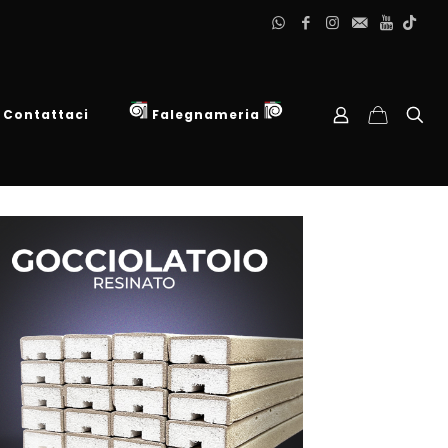
Contattaci
Falegnameria