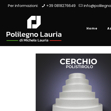
Per informazioni:
+39 0818276649
info@polilegno
Home
A