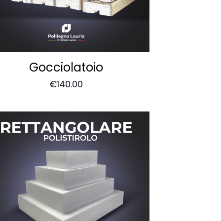
Gocciolatoio
€
140.00