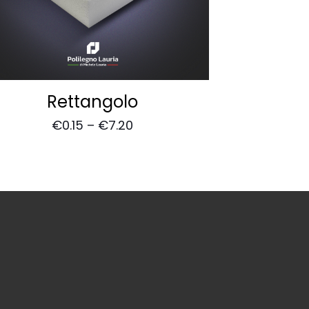
Rettangolo
€
0.15
–
€
7.20