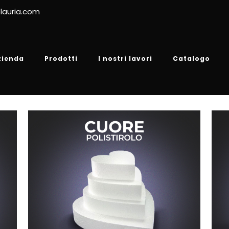
lauria.com
zienda
Prodotti
I nostri lavori
Catalogo