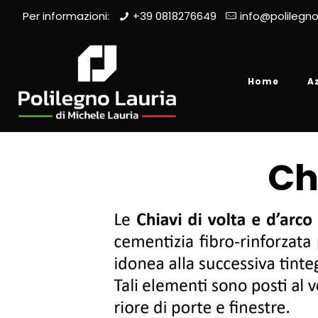
Per informazioni:
+39 0818276649
info@polilegno
Home
A
Ch