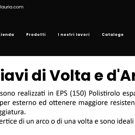
lauria.com
zienda
Prodotti
I nostri lavori
Catalogo
iavi di Volta e d'A