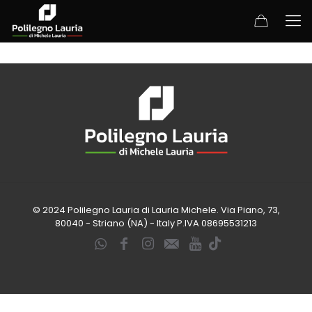
© 2024 Polilegno Lauria di Lauria Michele. Via Piano, 73,
80040 - Striano (NA) - Italy P.IVA 08695531213