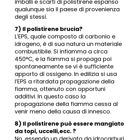
imballi e scarti di polistirene espanso
qualunque sia il paese di provenienza
degli stessi.
7) Il polistirene brucia?
L’EPS, quale composto di carbonio e
idrogeno, è di sua natura un materiale
combustibile. Si infiamma a circa
450°C, e la fiamma si propaga poi
spontaneamente se vi è sufficiente
apporto di ossigeno. In edilizia si usa
l’EPS a ritardata propagazione della
fiamma, ottenuto con opportuni
additivi. In questo caso la
propagazione della fiamma cessa al
venir meno della causa di innesco.
8) Il polistirene può essere mangiato
da topi, uccelli,ecc. ?
No, essendo un derivato da idrocarburi