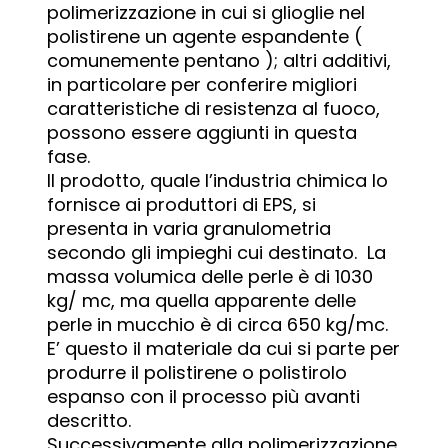
polimerizzazione in cui si glioglie nel
polistirene un agente espandente (
comunemente pentano ); altri additivi,
in particolare per conferire migliori
caratteristiche di resistenza al fuoco,
possono essere aggiunti in questa
fase.
Il prodotto, quale l’industria chimica lo
fornisce ai produttori di EPS, si
presenta in varia granulometria
secondo gli impieghi cui destinato. La
massa volumica delle perle è di 1030
kg/ mc, ma quella apparente delle
perle in mucchio è di circa 650 kg/mc.
E’ questo il materiale da cui si parte per
produrre il polistirene o polistirolo
espanso con il processo più avanti
descritto.
Successivamente alla polimerizzazione,