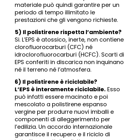
materiale può quindi garantire per un
periodo di tempo illimitato le
prestazioni che gli vengono richieste.
5) Il polistirene rispetta l’
ambiente
?
Si. L’EPS è atossico, inerte, non contiene
clorofluorocarburi (CFC) né
idroclorofluorocarburi (HCFC). Scarti di
EPS conferiti in discarica non inquinano
né il terreno né l’atmosfera.
6) Il polistirene è riciclabile?
L’EPS è interamente riciclabile.
Esso
può infatti essere macinato e poi
mescolato a polistirene espanso
vergine per produrre nuovi imballi e
componenti di alleggerimento per
l’edilizia. Un accordo internazionale
garantisce il recupero e il riciclo di