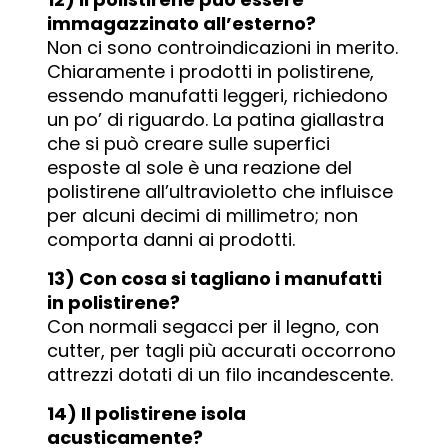
immagazzinato all’esterno?
Non ci sono controindicazioni in merito.
Chiaramente i prodotti in polistirene,
essendo manufatti leggeri, richiedono
un po’ di riguardo. La patina giallastra
che si può creare sulle superfici
esposte al sole è una reazione del
polistirene all’ultravioletto che influisce
per alcuni decimi di millimetro; non
comporta danni ai prodotti.
13) Con cosa si tagliano i manufatti
in polistirene?
Con normali segacci per il legno, con
cutter, per tagli più accurati occorrono
attrezzi dotati di un filo incandescente.
14) Il polistirene isola
acusticamente?