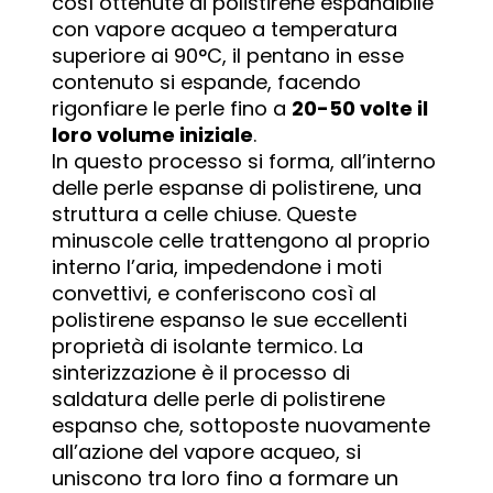
così ottenute di polistirene espandibile
con vapore acqueo a temperatura
superiore ai 90°C, il pentano in esse
contenuto si espande, facendo
rigonfiare le perle fino a
20-50 volte il
loro volume iniziale
.
In questo processo si forma, all’interno
delle perle espanse di polistirene, una
struttura a celle chiuse. Queste
minuscole celle trattengono al proprio
interno l’aria, impedendone i moti
convettivi, e conferiscono così al
polistirene espanso le sue eccellenti
proprietà di isolante termico. La
sinterizzazione è il processo di
saldatura delle perle di polistirene
espanso che, sottoposte nuovamente
all’azione del vapore acqueo, si
uniscono tra loro fino a formare un