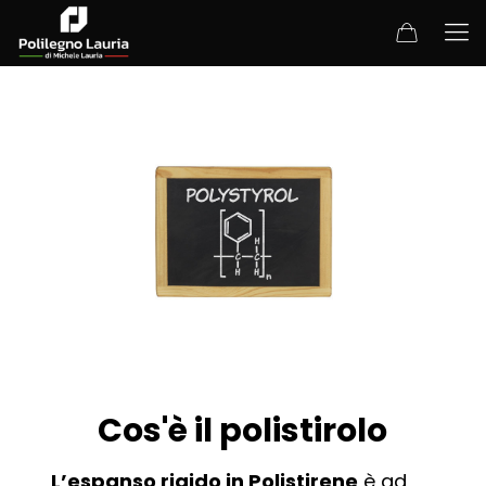
Cos'è il polistirolo
L’espanso rigido in Polistirene
è ad