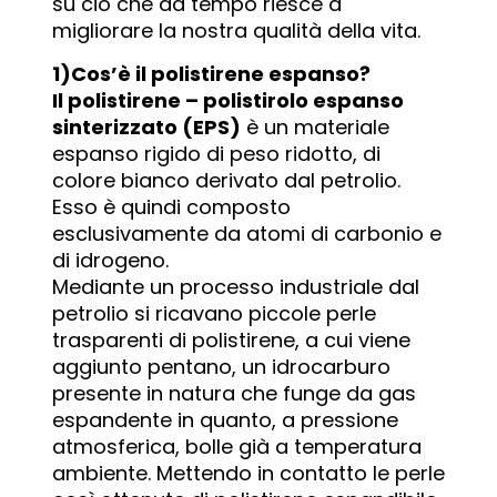
su ciò che da tempo riesce a
migliorare la nostra qualità della vita.
1)Cos’è il polistirene espanso?
Il polistirene – polistirolo espanso
sinterizzato (EPS)
è un materiale
espanso rigido di peso ridotto, di
colore bianco derivato dal petrolio.
Esso è quindi composto
esclusivamente da atomi di carbonio e
di idrogeno.
Mediante un processo industriale dal
petrolio si ricavano piccole perle
trasparenti di polistirene, a cui viene
aggiunto pentano, un idrocarburo
presente in natura che funge da gas
espandente in quanto, a pressione
atmosferica, bolle già a temperatura
ambiente. Mettendo in contatto le perle