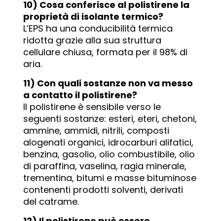
10) Cosa conferisce al polistirene la
proprietà di isolante termico?
L’EPS ha una conducibilità termica
ridotta grazie alla sua struttura
cellulare chiusa, formata per il 98% di
aria.
11) Con quali sostanze non va messo
a contatto il polistirene?
Il polistirene è sensibile verso le
seguenti sostanze: esteri, eteri, chetoni,
ammine, ammidi, nitrili, composti
alogenati organici, idrocarburi alifatici,
benzina, gasolio, olio combustibile, olio
di paraffina, vaselina, ragia minerale,
trementina, bitumi e masse bituminose
contenenti prodotti solventi, derivati
del catrame.
12) Il polistirene può essere