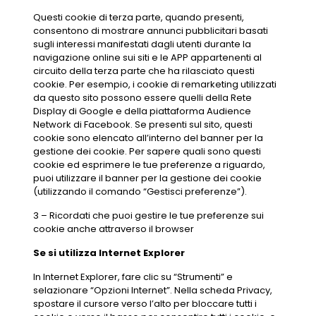
Questi cookie di terza parte, quando presenti,
consentono di mostrare annunci pubblicitari basati
sugli interessi manifestati dagli utenti durante la
navigazione online sui siti e le APP appartenenti al
circuito della terza parte che ha rilasciato questi
cookie. Per esempio, i cookie di remarketing utilizzati
da questo sito possono essere quelli della Rete
Display di Google e della piattaforma Audience
Network di Facebook. Se presenti sul sito, questi
cookie sono elencato all’interno del banner per la
gestione dei cookie. Per sapere quali sono questi
cookie ed esprimere le tue preferenze a riguardo,
puoi utilizzare il banner per la gestione dei cookie
(utilizzando il comando “Gestisci preferenze”).
3 – Ricordati che puoi gestire le tue preferenze sui
cookie anche attraverso il browser
Se si utilizza Internet Explorer
In Internet Explorer, fare clic su “Strumenti” e
selazionare “Opzioni Internet”. Nella scheda Privacy,
spostare il cursore verso l’alto per bloccare tutti i