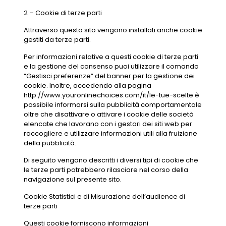
2 – Cookie di terze parti
Attraverso questo sito vengono installati anche cookie
gestiti da terze parti.
Per informazioni relative a questi cookie di terze parti
e la gestione del consenso puoi utilizzare il comando
“Gestisci preferenze” del banner per la gestione dei
cookie. Inoltre, accedendo alla pagina
http://www.youronlinechoices.com/it/le-tue-scelte è
possibile informarsi sulla pubblicità comportamentale
oltre che disattivare o attivare i cookie delle società
elencate che lavorano con i gestori dei siti web per
raccogliere e utilizzare informazioni utili alla fruizione
della pubblicità.
Di seguito vengono descritti i diversi tipi di cookie che
le terze parti potrebbero rilasciare nel corso della
navigazione sul presente sito.
Cookie Statistici e di Misurazione dell’audience di
terze parti
Questi cookie forniscono informazioni