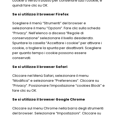
cookie o verso il basso per consentire tutti i cookie, e
quindi fare clic su OK.
Se si utilizza il browser Firefox
Scegliere il menù “Strumenti” del browser e
selezionare il menu “Opzioni”. Fare clic sulla scheda
“Privacy”. Nell’elenco a discesa “Regole di
conservazione” selezionare il livello desiderato.
Spuntare la casella “Accettare i cookie” per attivare i
cookie, o togliere la spunta per disattivarli. Scegliere
per quanto tempo i cookie possono essere
conservati.
Se si utilizza il browser Safari
Cliccare nel Menù Safari, selezionare il menu
“Modifica” e selezionare “Preferences”. Cliccare su
“Privacy”. Posizionare l’impostazione “cookies Block” e
fare clic su OK.
Se si utilizza il browser Google Chrome
Cliccare sul menu Chrome nella barra degli strumenti
del browser. Selezionare “Impostazioni”. Cliccare su