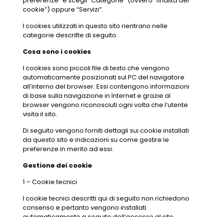
preferenze” e scegli “Categorie” (ovvero “finalità dei
cookie”) oppure “Servizi”.
I cookies utilizzati in questo sito rientrano nelle
categorie descritte di seguito.
Cosa sono i cookies
I cookies sono piccoli file di testo che vengono
automaticamente posizionati sul PC del navigatore
all’interno del browser. Essi contengono informazioni
di base sulla navigazione in Internet e grazie al
browser vengono riconosciuti ogni volta che l’utente
visita il sito.
Di seguito vengono forniti dettagli sui cookie installati
da questo sito e indicazioni su come gestire le
preferenze in merito ad essi.
Gestione dei cookie
1 – Cookie tecnici
I cookie tecnici descritti qui di seguito non richiedono
consenso e pertanto vengono installati
automaticamente a seguito dell’accesso al sito.